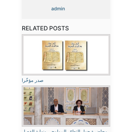
admin
RELATED POSTS
صدر مؤخّرا
محاضرة حول التطوّر البيولوجي ونهاية الفصل