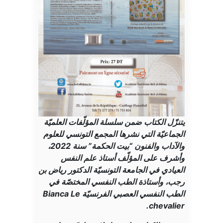
يتنزّل الكتاب ضمن سلسلة المؤلّفات العلميّة
الجماعيّة التي نشرها المجمع التونسي للعلوم
والآداب والفنون “بيت الحكمة” سنة 2022،
وأشرف على المؤلّف أستاذ علم النفس
العيادي في الجامعة التونسيّة الدكتور رياض بن
رجب، وأستاذة الطب النفسي المختصّة في
الطب النفسي العصبي الفرنسيّة Bianca Le
chevalier.