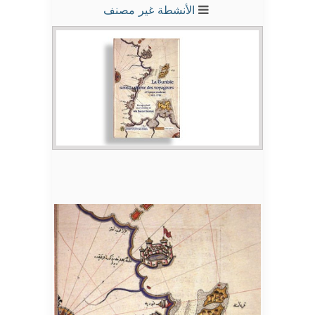
الأنشطة
غير مصنف