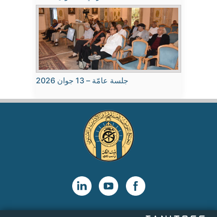
جلسة عامّة – 13 جوان 2026