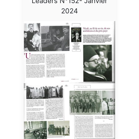
Leaders N°152- Janvier
2024