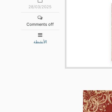
28/03/2025
Comments off
الأنشطة