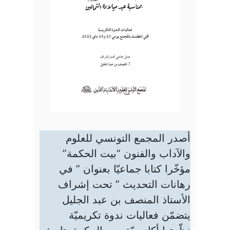
أصدر المجمع التونسي للعلوم
والآداب والفنون “بيت الحكمة”
مؤخّرا كتابا جماعيّا بعنوان ” في
رهانات التحديث ” تحت إشراف
الأستاذ المنصف بن عبد الجليل
يتضمّن فعاليات ندوة تكريميّة