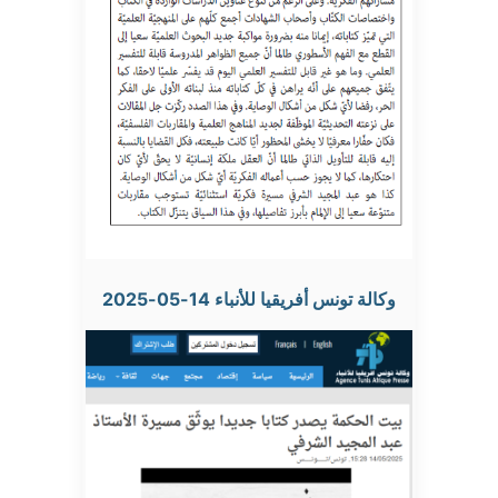
وكالة تونس أفريقيا للأنباء 14-05-2025