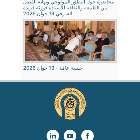
محاضرة حول التطوّر البيولوجي ونهاية الفصل
بين الطبيعة والثقافة للأستاذة فوزيّة فريدة
الشرفي 19 جوان 2026
جلسة عامّة – 13 جوان 2026