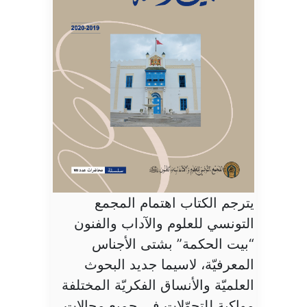
يترجم الكتاب اهتمام المجمع
التونسي للعلوم والآداب والفنون
“بيت الحكمة” بشتى الأجناس
المعرفيّة، لاسيما جديد البحوث
العلميّة والأنساق الفكريّة المختلفة
مواكبة للتحوّلات في جميع مجالات