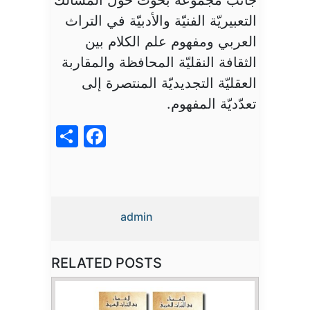
جانب مجموعة بحوث حول المسالك
التعبيريّة الفنيّة والأدبيّة في التراث
العربي ومفهوم علم الكلام بين
الثقافة النقليّة المحافظة والمقاربة
العقليّة التجديديّة المنتصرة إلى
تعدّديّة المفهوم.
acebook
Share
admin
RELATED POSTS