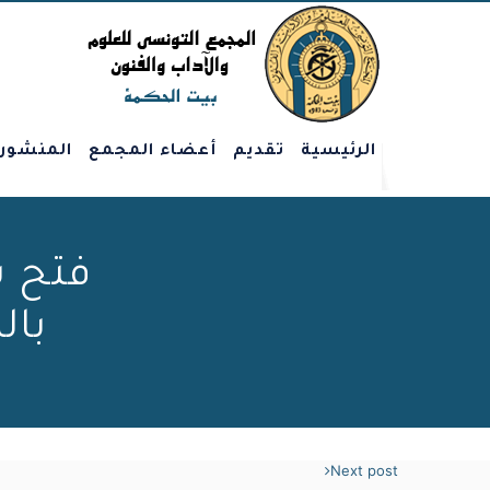
الرئيسية
تقديم
أعضاء المجمع
المنشور
فتح ب
بال
Next post