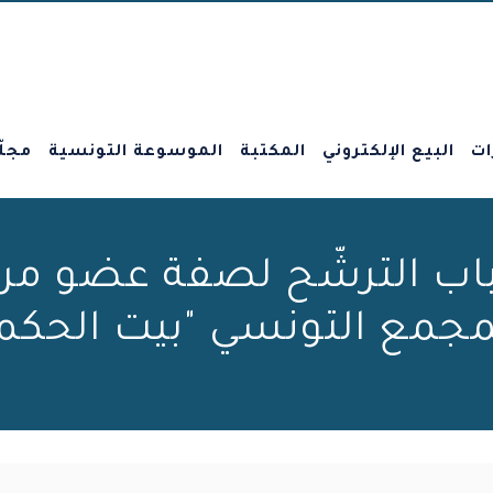
ات
البيع الإلكتروني
المكتبة
الموسوعة التونسية
مجلّ
اب الترشّح لصفة عضو م
مجمع التونسي "بيت الحكم