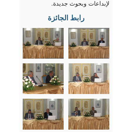
لإبداعات وبحوث جديدة.
رابط الجائزة