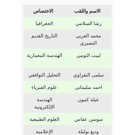
الاسم واللقب
الاختصاص
رشا السلامي
الجغرافيا
محمد العربي
التاريخ القديم
النصيري
لبيب التومي
الهندسة المعمارية
سلمى النقزاوي
التحليل التوافقي
احمد سليماني
علوم الفيزياء
عبلة كمون
الهندسة
الإلكترونية
سوسن عفاس
العلوم الطبيعية
وديع بوليلة
الإعلامية