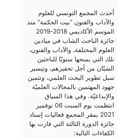
أحدث المجمع التونسي للعلوم
والآداب والفنون “بيت الحكمة” منذ
الموسم الأكاديمي 2018-2019
جائزة الباحث الشاب في ميادين
العلوم المختلفة، والآداب والفنون،
تلك التي يمنحها سنويّا للباحثين
الشبّان من أجل تحفيزهم، وتيسير
سبل تطوير البحث العلمي، وتثمين
جهود المهتمين بالمجالات العلميّة
والإبداعيّة. وفي هذا السياق
انتظمت يوم السبت 06 نوفمبر
2021 بمقر المجمع فعاليات إسناد
جائزة الدورة الثالثة التي فازت بها
الكفاءات التالية: