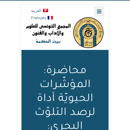
العربية
Français
محاضرة:
المؤشّرات
الحيويّة أداة
لرصد التلوّث
البحري: