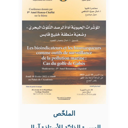
الملخّص
السيرة الذاتيّة للأستاذة آمال