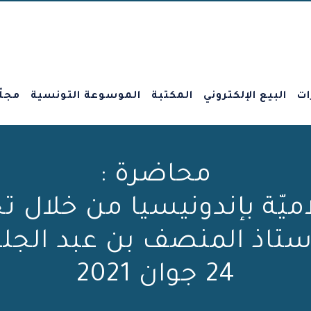
ات
البيع الإلكتروني
المكتبة
الموسوعة التونسية
مجلّ
محاضرة :
يّة بإندونيسيا من خلال تجر
ستاذ المنصف بن عبد الجل
24 جوان 2021