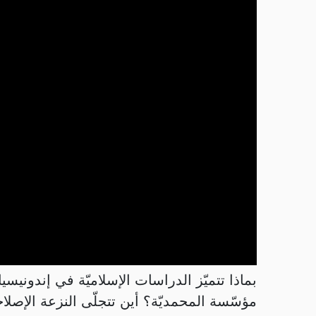
بماذا تتميّز الدراسات الإسلاميّة في إندوني
مؤسّسة المحمديّة؟ أين تتجلّى النزعة الإصلاحي