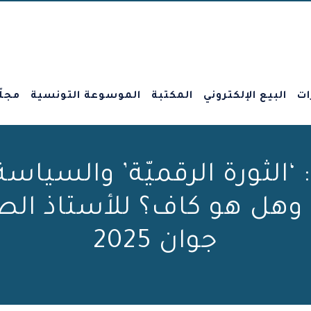
ات
البيع الإلكتروني
المكتبة
الموسوعة التونسية
مجلّ
‘الثورة الرقميّة’ والسياس
جوان 2025