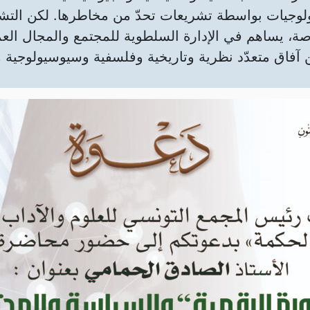
ولوجيات بواسطة تشريعات تحدّ من مخاطرها. لكن الت
اصة، يساهم في الإدارة السلطوية للمجتمع والمجال الع
 آفاق متعدّد نظرية وتاريخية وفلسفية وسيوسيولوجية و