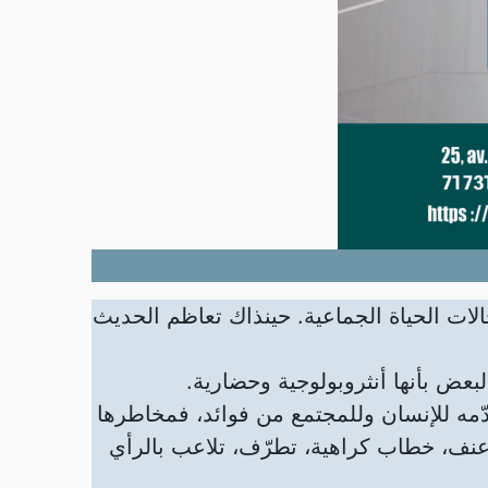
الات الحياة الجماعية. حينذاك تعاظم الحديث
بعض بأنها أنثروبولوجية وحضارية.
قدّمه للإنسان وللمجتمع من فوائد، فمخاطرها
نف، خطاب كراهية، تطرّف، تلاعب بالرأي