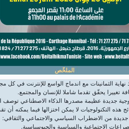
الملخّص
 نهاية الثمانينات مع اندماج الواسع للإنترنت في كل مج
افة تغييرا يحقّق تقدما شاملا للإنسان والمجتمع.
ولوجية جديدة عظيمة مصدرها الذكاء الاصطناعي توصف ال
ئج هذه التكنولوجيات لا يمكن اختزالها فيما يمكنه أن ت
جديدة من الاضطراب السياسي والاجتماعي والثقافي: ع
الصراعات الاجتماعية والسياسية والجيوسياسية.