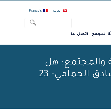
العربية
Français
ة المجمع
اتصل بنا
ة والمجتمع: هل
التشريع ضروري؟ وهل هو كاف؟ للأستاذ الصادق الحمامي- 23