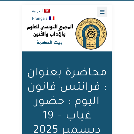
العربية
Français
محاضرة بعنوان
: فرانتس فانون
اليوم : حضور
غياب – 19
ديسمبر 2025