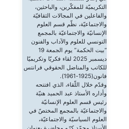
التكريميّة للمفكّرين، والباحثين،
والفاعلين في المجالات الثقافيّة
والاجتماعيّة، نظّم قسم العلوم
الإنسانيّة والاجتماعيّة بالمجمع
التونسي للعلوم والآداب والفنون
“بيت الحكمة” يوم الجمعة 19
ديسمبر 2025 لقاء فكريّا وتكريميّا
للكاتب والمناضل الحقوقي فرانتس
فانون(1925-1961).
وقدّم خلال اللّقاء، الذي افتتحه
وأداره الأستاذ عبد الحميد هنيّة
رئيس قسم العلوم الإنسانيّة
والاجتماعيّة بالمجمع المختصّ في
العلوم السياسيّة والاجتماعيّة،
الأستاذ محمّد كرّو محاضرة بعنوان