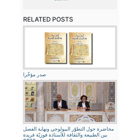
RELATED POSTS
صدر مؤخّرا
محاضرة حول التطوّر البيولوجي ونهاية الفصل
بين الطبيعة والثقافة للأستاذة فوزيّة فريدة