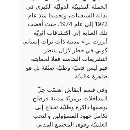
الحملة التنقيبيّة الدوليّة الكبرى في
بداية السبعينات، وتحديدا منذ عام
1972 إلى عام 1974، حيث أفضت
تلك العناية إلى اكتشافات أثريّة
أبرزت ثراء مدينة ذات تراث إنساني
كوني في خطر لازال ينتظر
التشريعات الضامنة فعلا لحمايته،
فهو ليس قضيّة وطنيّة ضيّقة بل هو
ظاهرة عالميّة.
وفي قسم النقاش اهتمّت جلّ
المداخلات برمزيّة مدينة قرطاج
بوصفها ذاكرة وطنيّة تحتاج إلى
تكامل جهود المسؤولين والنخب
العلميّة وقوى المجتمع المدني