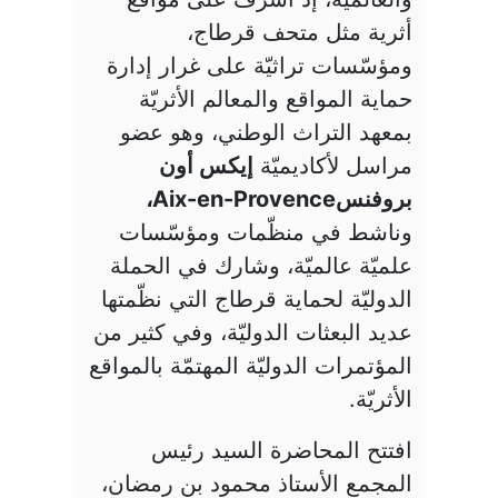
أثرية مثل متحف قرطاج،
ومؤسّسات تراثيّة على غرار إدارة
حماية المواقع والمعالم الأثريّة
بمعهد التراث الوطني، وهو عضو
مراسل لأكاديميّة
إيكس أون
بروفنس
Aix-en-Provence
،
وناشط في منظّمات ومؤسّسات
علميّة عالميّة، وشارك في الحملة
الدوليّة لحماية قرطاج التي نظّمتها
عديد البعثات الدوليّة، وفي كثير من
المؤتمرات الدوليّة المهتمّة بالمواقع
الأثريّة.
افتتح المحاضرة السيد رئيس
المجمع الأستاذ محمود بن رمضان،