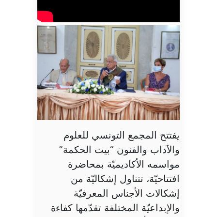
يفتتح المجمع التونسي للعلوم
والآداب والفنون “بيت الحكمة”
مواسمه الأكاديميّة بمحاضرة
افتتاحيّة، تتناول إشكاليّة من
إشكالات الأجناس المعرفيّة
والإبداعيّة المختلفة تقدّمها كفاءة