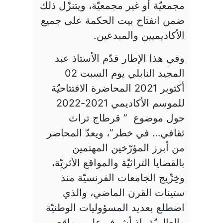
مجمعيّة أو غير مجمعيّة، ويتنزّل ذلك
ضمن انفتاح بيت الحكمة على جميع
الأكاديميين والمبدعين.
وفي هذا الإطار قدّم الأستاذ عبد
المجيد النابلي يوم السبت 02
أكتوبر 2021 المحاضرة الافتتاحيّة
للموسم الأكاديمي 2021-2022
حول موضوع ” قرطاج تراث
ثقافي… في خطر”، ويعدّ المحاضر
من أبرز المؤرّخين المهتمين
بالقضايا التراثيّة والمواقع الأثريّة،
وخِرِّيج الجامعات الفرنسيّة منذ
ستينات القرن الماضي، والذي
اضطلع بعديد المسؤوليات الوطنيّة
والعالميّة، إذ أشرف على مواقع