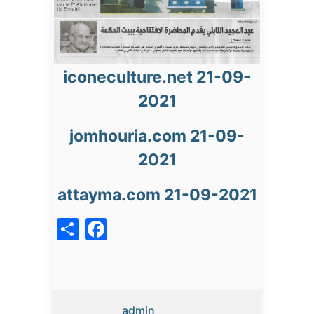
iconeculture.net 21-09-
2021
jomhouria.com 21-09-
2021
attayma.com 21-09-2021
acebook
Share
admin