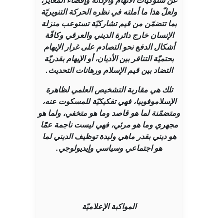
ولعلّ هذا ما أملته في نظره الحركة التنويريّة
بما تتضمّن من قيم تشاركيّة تستوعب منزلة
الإنسان خارج دائرة الديني والعرقي وكافّة
أشكال الدفع نحو التصادم على غرار الإيهام
بحتميّة التنافر بين الأديان، أو الإيهام بقدريّة
التضاد بين قيم الإسلام ورهانات التحديث.
تلك هي مقاربة التشخيص العلمي لظاهرة
الإسلاموفوبيا، فهي تفكيكيّة للمسكوت عنه،
ومتضمّنة لما هو قاصد وما هو متخفي، ولما هو
مجهري وما هو مرئي، فهي ليست ناجمة عمّا
هو ديني بقدر ماهي وليدة توظيف الديني لما
هو اجتماعي وسياسي وإيديولوجي.
المواكبة الإعلاميّة