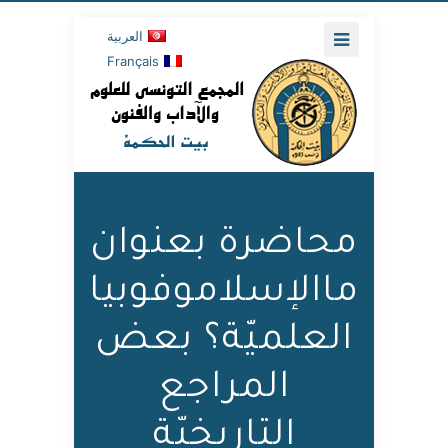
العربية
Français
محاضرة بعنوان
ماالإسلاموفوبيا
العلميّة؟ بعض
المراجع
التاريخيّة