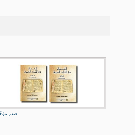
صدر مؤخّ