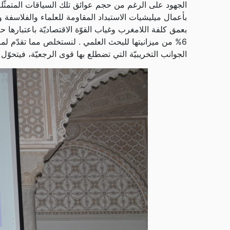
الجهود على الرغم من حجم عوائق تلك السياقات المتمثّلة 
بأعمال ميليشيات الاستبداد المقاومة للعلماء والفلاسفة وال
بعمق كلفة اللامغرب وغياب القوّة الاقتصاديّة باعتبارها 
6% من ميزانيتها للبحث العلمي . لنستخلص مما تقدّم لم
الجوانب التخريبيّة التي تضطلع بها قوى الرجعيّة، فيت