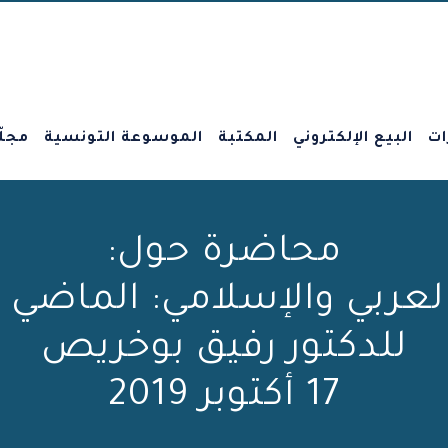
ات
البيع الإلكتروني
المكتبة
الموسوعة التونسية
مجلّ
محاضرة حول:
عربي والإسلامي: الماضي 
للدكتور رفيق بوخريص
17 أكتوبر 2019