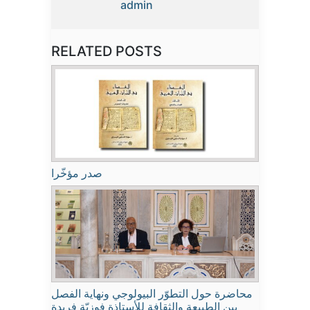
admin
RELATED POSTS
صدر مؤخّرا
محاضرة حول التطوّر البيولوجي ونهاية الفصل
بين الطبيعة والثقافة للأستاذة فوزيّة فريدة