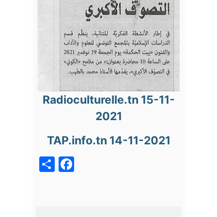
Radioculturelle.tn 15-11-
2021
TAP.info.tn 14-11-2021
acebook
Share