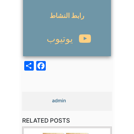
رابط النشاط
يوتيوب
acebook
Share
admin
RELATED POSTS