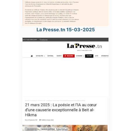
La Presse.tn 15-03-2025