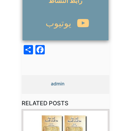
رابط النشاط
يوتيوب
acebook
Share
admin
RELATED POSTS