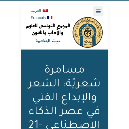
العربية
Français
مسامرة
شعريّة: الشعر
والإبداع الفني
في عصر الذكاء
الاصطناعي -21