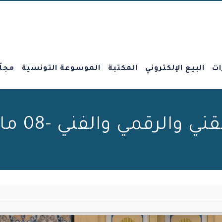
ات
البيع الإلكتروني
المكتبة
الموسوعة التونسية
مجلّ
والرقمي والفني -08 مارس 2023