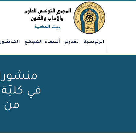
الرئيسية
تقديم
أعضاء المجمع
المنشور
منشورات
في كليّة 
من 29 نوفمبر إلى 03 ديسمبر 2021