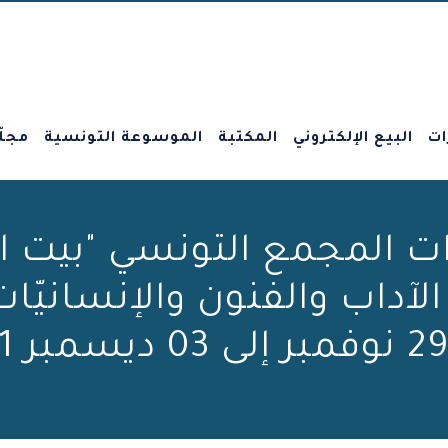
ات
البيع الإلكتروني
المكتبة
الموسوعة التونسية
مجلّ
 المجمع التونسي "بيت ا
الآداب والفنون والإنسانيّا