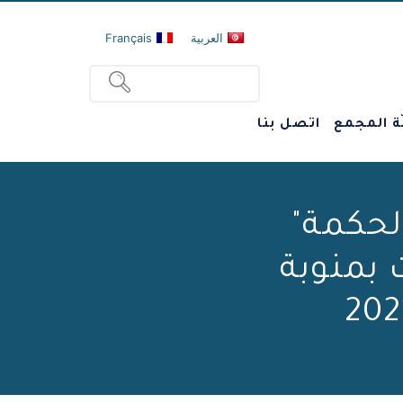
العربية
Français
ة المجمع
اتصل بنا
لحكمة"
ت بمنوبة