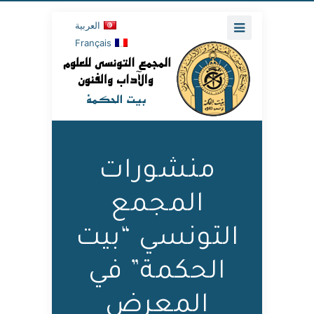
العربية
Français
منشورات
المجمع
التونسي “بيت
الحكمة” في
المعرض