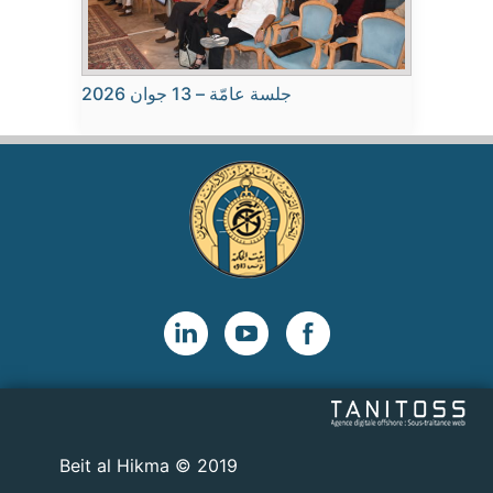
جلسة عامّة – 13 جوان 2026
2019 © Beit al Hikma