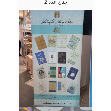
جناح عدد 2