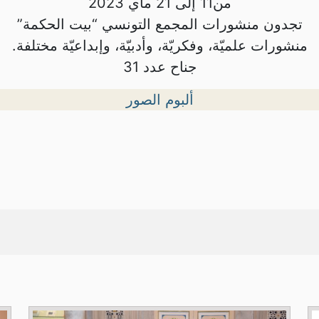
من11 إلى 21 ماي 2023
تجدون منشورات المجمع التونسي “بيت الحكمة”
منشورات علميّة، وفكريّة، وأدبيّة، وإبداعيّة مختلفة.
جناح عدد 31
ألبوم الصور