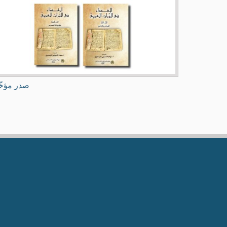
صدر مؤخّ