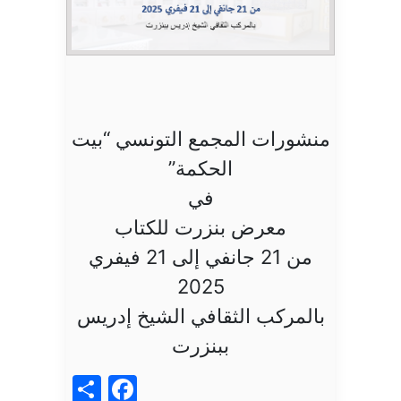
منشورات المجمع التونسي “بيت
الحكمة”
في
معرض بنزرت للكتاب
من 21 جانفي إلى 21 فيفري
2025
بالمركب الثقافي الشيخ إدريس
ببنزرت
acebook
Share