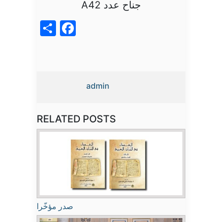
جناح عدد A42
acebook
Share
admin
RELATED POSTS
صدر مؤخّرا