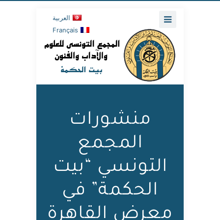
العربية
Français
منشورات
المجمع
التونسي “بيت
الحكمة” في
معرض القاهرة