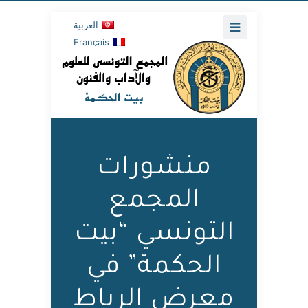
العربية
Français
منشورات
المجمع
التونسي “بيت
الحكمة” في
معرض الرباط