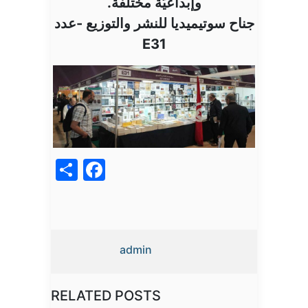
وإبداعيّة مختلفة.
جناح سوتيميديا للنشر والتوزيع -عدد
E31
acebook
Share
admin
RELATED POSTS