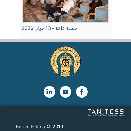
جلسة عامّة – 13 جوان 2026
2019 © Beit al Hikma