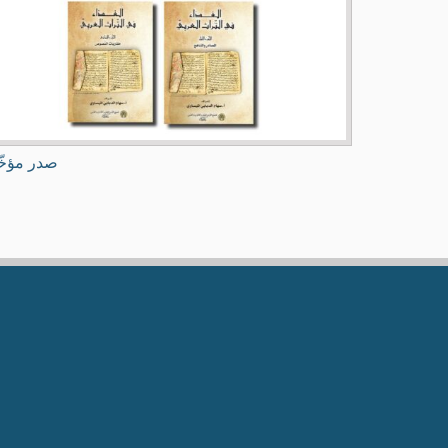
صدر مؤخّ