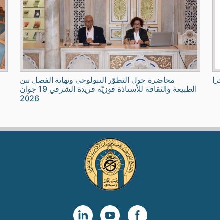
را
محاضرة حول التطوّر البيولوجي ونهاية الفصل بين
الطبيعة والثقافة للأستاذة فوزيّة فريدة الشرفي 19 جوان
2026