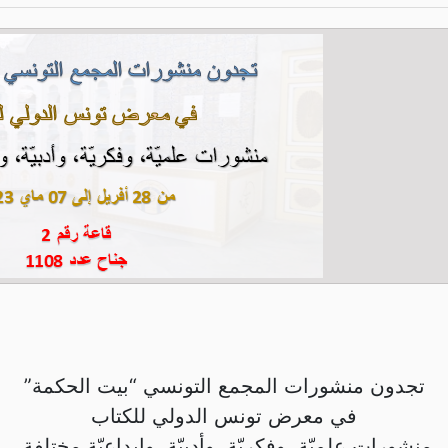
تجدون منشورات المجمع التونسي “بيت الحكمة”
في معرض تونس الدولي للكتاب
منشورات علميّة، وفكريّة، وأدبيّة، وإبداعيّة مختلفة.