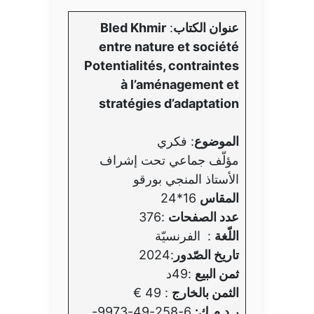
عنوان الكتاب
:
Bled Khmir
entre nature et société
Potentialités, contraintes
à l’aménagement et
stratégies d’adaptation
الموضوع
: فكري
مؤلّف جماعي تحت إشراف
الأستاذ المنجي بورقو
المقاس
16*24
عدد الصفحات
:376
اللّغة
: الفرنسيّة
تاريخ الصّدور
:2024
ثمن البيع
:49د
الثمن بالخارج
: 49 €
ر.د.م.ك:
6-258-49-9973-