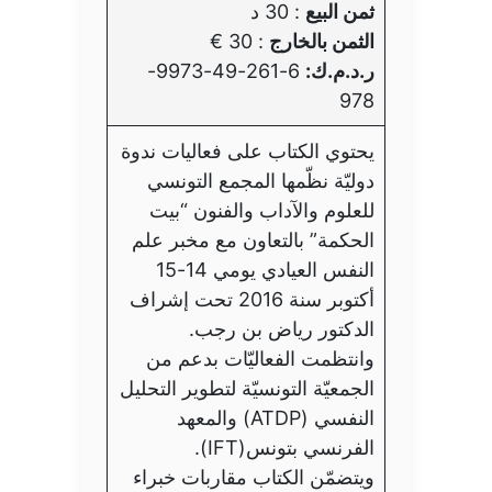
ثمن البيع
: 30 د
الثمن بالخارج
: 30 €
ر.د.م.ك:
6-261-49-9973-
978
يحتوي الكتاب على فعاليات ندوة
دوليّة نظّمها المجمع التونسي
للعلوم والآداب والفنون “بيت
الحكمة” بالتعاون مع مخبر علم
النفس العيادي يومي 14-15
أكتوبر سنة 2016 تحت إشراف
الدكتور رياض بن رجب.
وانتظمت الفعاليّات بدعم من
الجمعيّة التونسيّة لتطوير التحليل
النفسي (ATDP) والمعهد
الفرنسي بتونس(IFT).
ويتضمّن الكتاب مقاربات خبراء