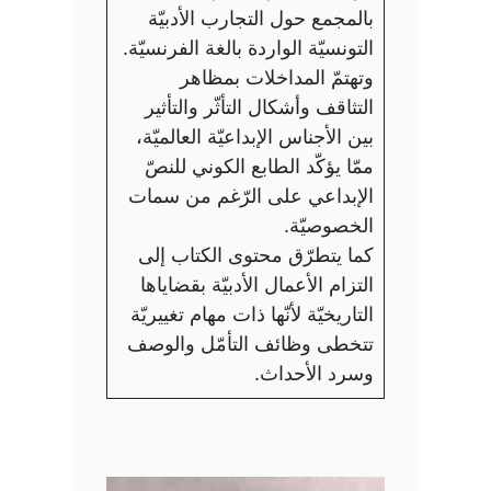
بالمجمع حول التجارب الأدبيّة
التونسيّة الواردة بالغة الفرنسيّة.
وتهتمّ المداخلات بمظاهر
التثاقف وأشكال التأثّر والتأثير
بين الأجناس الإبداعيّة العالميّة،
ممّا يؤكّد الطابع الكوني للنصّ
الإبداعي على الرّغم من سمات
الخصوصيّة.
كما يتطرّق محتوى الكتاب إلى
التزام الأعمال الأدبيّة بقضاياها
التاريخيّة لأنّها ذات مهام تغييريّة
تتخطى وظائف التأمّل والوصف
وسرد الأحداث.