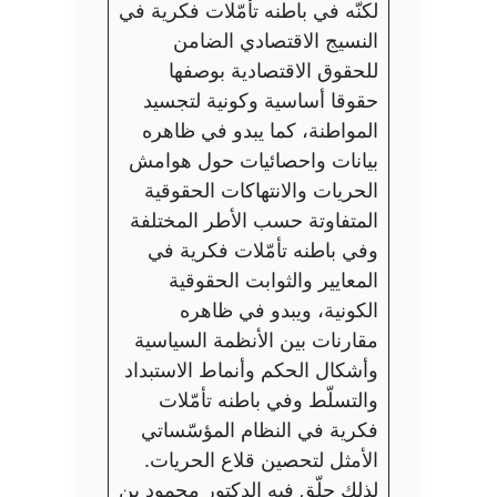
لكنّه في باطنه تأمّلات فكرية في
النسيج الاقتصادي الضامن
للحقوق الاقتصادية بوصفها
حقوقا أساسية وكونية لتجسيد
المواطنة، كما يبدو في ظاهره
بيانات واحصائيات حول هوامش
الحريات والانتهاكات الحقوقية
المتفاوتة حسب الأطر المختلفة
وفي باطنه تأمّلات فكرية في
المعايير والثوابت الحقوقية
الكونية، ويبدو في ظاهره
مقارنات بين الأنظمة السياسية
وأشكال الحكم وأنماط الاستبداد
والتسلّط وفي باطنه تأمّلات
فكرية في النظام المؤسّساتي
الأمثل لتحصين قلاع الحريات.
لذلك حلّق فيه الدكتور محمود بن