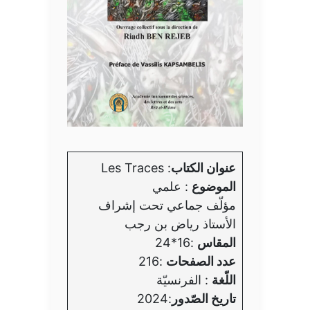
عنوان الكتاب
: Les Traces
الموضوع
: علمي
مؤلّف جماعي تحت إشراف
الأستاذ رياض بن رجب
المقاس
:16*24
عدد الصفحات
:216
اللّغة
: الفرنسيّة
تاريخ الصّدور
:2024