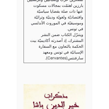
بارزين اهتمّت بمجالات مسكوت
عنها ذات صلة بقضايا سياسيّة
واقتصاديّة ولغويّة ودينيّة وتراثيّة
وموسيقيّة في الموروث الأندلسي
في تونس.
ويتنزّل الكتاب ضمن النشر
المشترك، إذ أصدرته أكاديميّة بيت
الحكمة بالتعاون مع السفارة
الإسبانيّة في تونس ومعهد
سارفنتس(Cervantes).