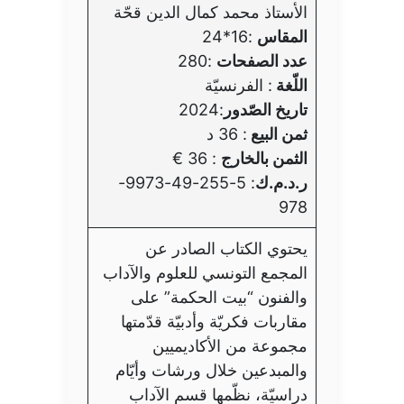
الأستاذ محمد كمال الدين قحّة
المقاس
:16*24
عدد الصفحات
:280
اللّغة
: الفرنسيّة
تاريخ الصّدور
:2024
ثمن البيع
: 36 د
الثمن بالخارج
: 36 €
ر.د.م.ك
: 5-255-49-9973-
978
يحتوي الكتاب الصادر عن
المجمع التونسي للعلوم والآداب
والفنون “بيت الحكمة” على
مقاربات فكريّة وأدبيّة قدّمتها
مجموعة من الأكاديميين
والمبدعين خلال ورشات وأيّام
دراسيّة، نظّمها قسم الآداب