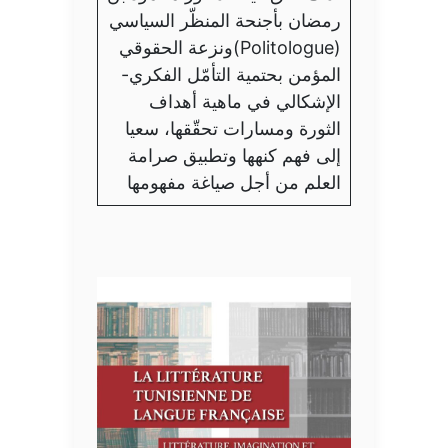
رمضان بأجنحة المنظّر السياسي
(Politologue)ونزعة الحقوقي
المؤمن بحتمية التأمّل الفكري-
الإشكالي في ماهية أهداف
الثورة ومسارات تحقّقها، سعيا
إلى فهم كنهها وتطبيق صرامة
العلم من أجل صياغة مفهومها