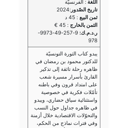
اللّغة
: الفرنسيّة
تاريخ الصّدور
:2024
ثمن البيع
: 45 د
الثمن بالخارج
: 45 €
ر.د.م.ك:
9-257-49-9973-
978
يبدو كتاب الثورة التونسيّة
للدكتور محمود بن رمضان في
ظاهره رحلة تائقة إلى تذكير
القارئ بأسرار مسيرة شعب
على امتداد قرون وفي باطنه
تأمّلات فكرية في خصوصية
واستثنائية سياق حضاري، ويبدو
في ظاهره جداول حول النسب
والتحوّلات الاقتصادية خلال أزمنة
وفي فترات نماذج من الحكم،