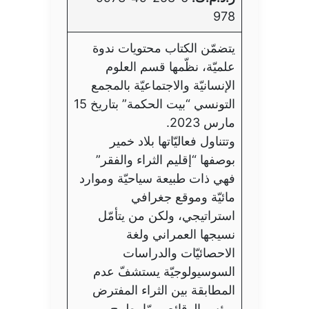
978
يتضمّن الكتاب محتويات ندوة
علميّة، نظّمها قسم العلوم
الإنسانيّة والاجتماعيّة بالمجمع
التونسي “بيت الحكمة” بتاريخ 15
مارس 2023.
وتتناول فعاليّاتها بلاد خمير
بوصفها “إقليم الثراء والفقر”
فهي ذات طبيعة سياحيّة وموارد
مائيّة وموقع جغرافي
استراتيجي، ولكن من يتأمّل
نسيجها العمراني ولغة
الاحصائيّات والدراسات
السوسيولوجيّة يستشفّ عدم
المطابقة بين الثراء المفترض
وبؤس الوقائع، ممّا يطرح