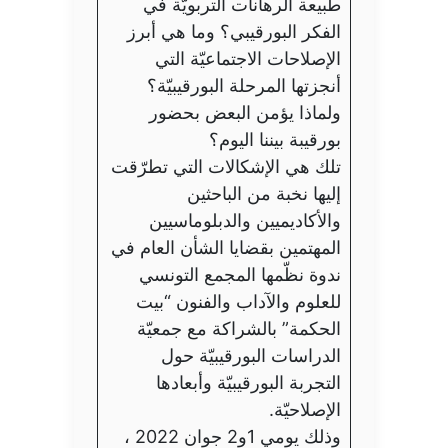
طبيعة الرهانات التربويّة في
الفكر البورقيبي؟ وما هي أبرز
الإصلاحات الاجتماعيّة التي
أنجزتها المرحلة البورقيبيّة؟
ولماذا يؤمن البعض بحضور
بورقيبة بيننا اليوم؟
تلك هي الإشكالات التي تطرّقت
إليها نخبة من الباحثين
والأكاديميين والدبلوماسيين
المهتمين بقضايا الشأن العام في
ندوة نظّمها المجمع التونسي
للعلوم والآداب والفنون “بيت
الحكمة” بالشراكة مع جمعيّة
الدراسات البورقيبيّة حول
التجربة البورقيبيّة وأبعادها
الإصلاحيّة.
وذلك يومي 1و2 جوان 2022 ،