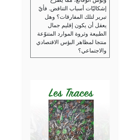
إشكاليّات أسباب التناقض. فأيّ
تبرير لتلك المفارقات؟ وهل
يعقل أن يكون إقليم جمال
الطبيعة وثروة الموارد المتنوّعة
منتجا لمظاهر البؤس الاقتصادي
والاجتماعي؟