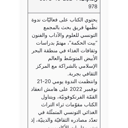
978
يحتوي الكتاب على فعاليّات ندوة
نظّمها فريق بحث بالمجمع
التونسي للعلوم والآداب والفنون
“بيت الحكمة”، مهتمّ بدراسات
وثقافات الغذاء في منطقة البحر
الأبيض المتوسّط والعالم
الإسلامي بالشراكة مع المركز
الثقافي بجربة.
وانتظمت الندوة يومي 20-21
نوفمبر 2022 على هامش انعقاد
القمّة الفرنكوفونيّة، ويتناول
الكتاب مقوّمات ثراء التراث
الغذائي التونسي المتمثّلة في
تعدّد مصادره الثقافيّة والدينيّة، إذ
تهتم مقاربات الأكاديميين