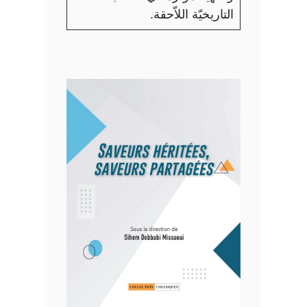
التاريخيّة اللاّحقة.