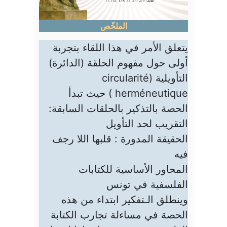
الملخّص
يتعلق الأمر في هذا اللقاء بتجربة
أولى حول مفهوم الحلقة (الدائرة)
التأويلية (circularité
herméneutique ) حيث تبدأ
الحصة بالتذكير بالحلقات السابقة:
التقريب لحد التأويل
الحقيقة المدورة : قلبها اللا رجف
فيه
المحاور الأساسية للكتابات
الفلسفية في تونس
وينطلق الـتفكير ابتداء من هذه
الحصة في مساءلة تجارب الكتابة