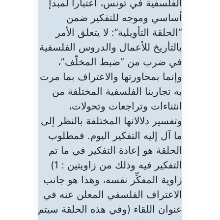
الفلسفية في تونس، اعتبارا لمبدإ
أساسي وموجه للتفكير ضمن
“الحلقة التأويلية”: لا يتعلق الأمر
بالتأريخ للأعمال والدروس الفلسفية
في ضرب من “ضبط المخلّف”،
وإنما بمحاورتها والاعتراف بما مرت
به تجاربنا الفلسفية المختلفة من
انثناءات وتراجعات وتحولات،
وتفسير دلالاتها المختلفة بالنظر إلى
ما آل إليه التفكير اليوم. فمطلوب
الحلقة هو إعادة التفكير في ما تم
التفكير فيه وذلك من زاويتين : 1)
زاوية المفكِّر نفسه، وهذا هو جانب
الاعتراف الفلسفي المعلن عنه في
عنوان اللقاء (وفي هذه الحلقة سيتم