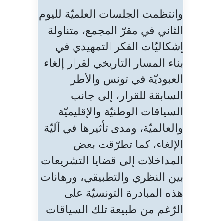
وانتظمت الجلسات العلميّة لليوم
الثاني في مقرّ المجمع، متناولة
إشكاليّات الفكر التمهيدي في
بناء المسار التاريخي لقرار إلغاء
العبوديّة في تونس والأطر
السابقة للقرار، إلى جانب
السياقات الوطنيّة والإقليميّة
والعالميّة، ومدى تأثيرها في آليّة
الإلغاء، كما تطرّقت بعض
المداخلات إلى قضايا التشريعات
بين النظري والتطبيقي، ورهانات
هذه المبادرة التونسيّة على
الرّغم من طبيعة تلك السياقات