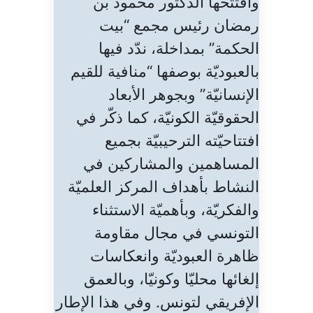
وافتتحها الدكتور محمود بن
رمضان رئيس مجمع “بيت
الحكمة” بمداخلة، ندّد فيها
بالعبوديّة بوصفها “منافية للقيم
الإنسانيّة” وبجوهر الأبعاد
الحقوقيّة الكونيّة، كما ذكّر في
افتتاحيّته الترحيبيّة بجميع
المساهمين والمشاركين في
النشاط بأهداف المركز العلميّة
والفكريّة، وبأهميّة الاستثناء
التونسي في مجال مقاومة
ظاهرة العبوديّة وانعكاسات
إلغائها محليّا وكونيّا، وبالعمق
الإفريقي لتونس. وفي هذا الإطار