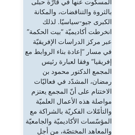
المسكوت عنها في قارّة حبلى
بالثروة والتناقضات، والمكانة
الكبرى جيو-سياسيّا. لذلك
انخرطت أكاديميّة “بيت الحكمة”
عبر مركز الدراسات الإفريقيّة
في مسار “إعادة بناء الروابط مع
إفريقيا” وفقا لعبارة رئيس
المجمع الدكتور محمود بن
رمضان، المشدّد في فعاليّات
الاختتام على أنّ المجمع يعتزم
مواصلة هذه الأعمال العلميّة
والتأمّلات الفكريّة بالشراكة مع
المؤسّسات الأكاديميّة والجامعيّة
والمعاهد المختصّة، من أجل