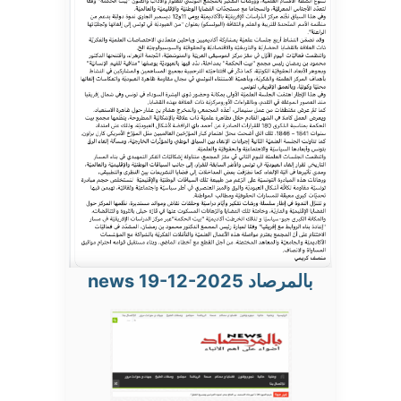
بالمرصاد news 19-12-2025