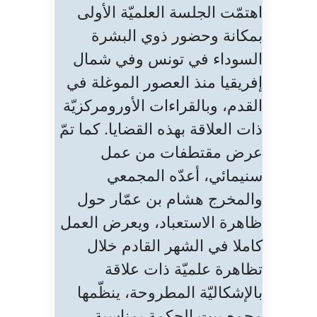
اهتمّت الجلسة العلميّة الأولى
بمكانة وحضور ذوي البشرة
السوداء في تونس وفي شمال
إفريقيا منذ العصور الموغلة في
القدم، وبالقراءات الأورومركزيّة
ذات العلاقة بهذه القضايا. كما تمّ
عرض مقتطفات من عمل
سنيمائي، أعدّه المجمعي
والمخرج هشام بن عمّار حول
ظاهرة الاستعباد، ويعرض العمل
كاملا في الشهر القادم خلال
تظاهرة علميّة ذات علاقة
بالإشكاليّة المطروحة، ينظّمها
مجمع بيت الحكمة بمناسبة