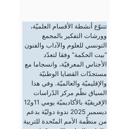
تتنوّع أنشطة الأقسام العلميّة،
وورشات التفكير بالمجمع
التونسي للعلوم والآداب والفنون
“بيت الحكمة” وفقا لتعدّد
الأجناس المعرفيّة، وانسجاما مع
مستجدّات القضايا الوطنيّة
والإقليميّة والعالميّة. وفي هذا
السياق نظّم مركز الدّراسات
الإفريقيّة بالأكاديميّة يومي 11و12
ديسمبر 2025 ندوة دوليّة بدعم
من منظّمة الأمم المتّحدة للتربية