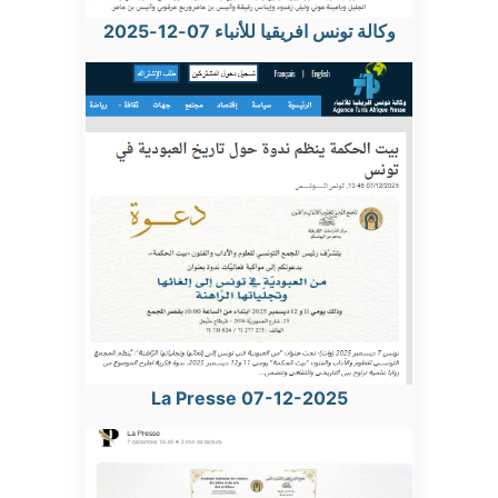
وكالة تونس افريقيا للأنباء 07-12-2025
La Presse 07-12-2025