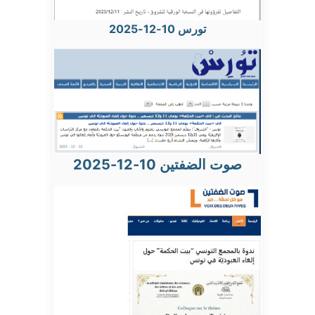
تورس 10-12-2025
صوت الضفتين 10-12-2025