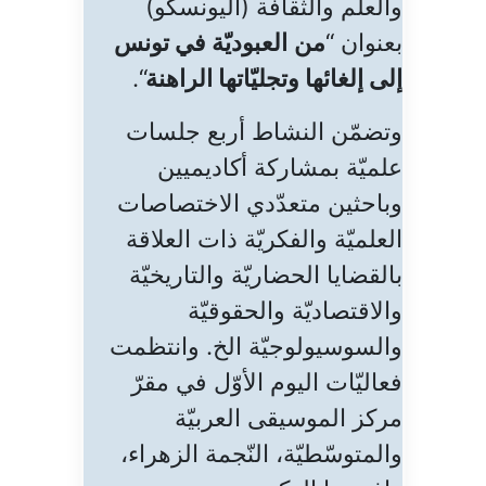
والعلم والثقافة (اليونسكو)
بعنوان “
من
العبوديّة في تونس
إلى إلغائها وتجليّاتها الراهنة
“.
وتضمّن النشاط أربع جلسات
علميّة بمشاركة أكاديميين
وباحثين متعدّدي الاختصاصات
العلميّة والفكريّة ذات العلاقة
بالقضايا الحضاريّة والتاريخيّة
والاقتصاديّة والحقوقيّة
والسوسيولوجيّة الخ. وانتظمت
فعاليّات اليوم الأوّل في مقرّ
مركز الموسيقى العربيّة
والمتوسّطيّة، النّجمة الزهراء،