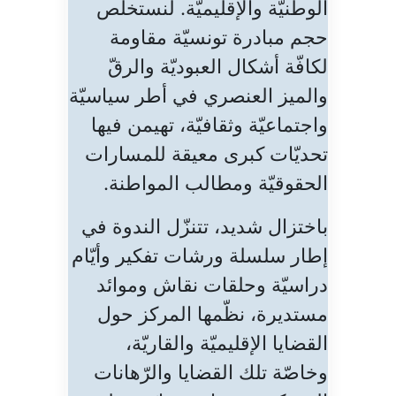
الوطنيّة والإقليميّة. لنستخلص
حجم مبادرة تونسيّة مقاومة
لكافّة أشكال العبوديّة والرقّ
والميز العنصري في أطر سياسيّة
واجتماعيّة وثقافيّة، تهيمن فيها
تحديّات كبرى معيقة للمسارات
الحقوقيّة ومطالب المواطنة.
باختزال شديد، تتنزّل الندوة في
إطار سلسلة ورشات تفكير وأيّام
دراسيّة وحلقات نقاش وموائد
مستديرة، نظّمها المركز حول
القضايا الإقليميّة والقاريّة،
وخاصّة تلك القضايا والرّهانات