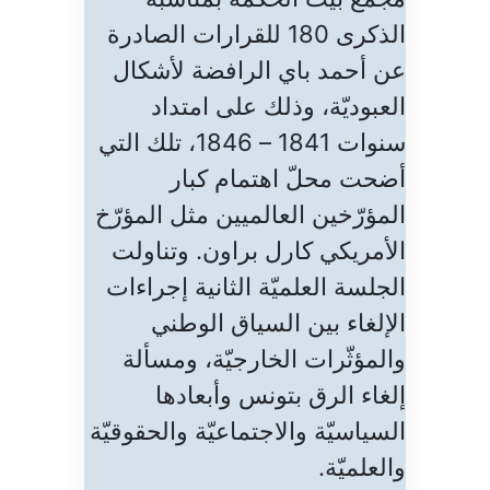
الذكرى 180 للقرارات الصادرة
عن أحمد باي الرافضة لأشكال
العبوديّة، وذلك على امتداد
سنوات 1841 – 1846، تلك التي
أضحت محلّ اهتمام كبار
المؤرّخين العالميين مثل المؤرّخ
الأمريكي كارل براون. وتناولت
الجلسة العلميّة الثانية إجراءات
الإلغاء بين السياق الوطني
والمؤثّرات الخارجيّة، ومسألة
إلغاء الرق بتونس وأبعادها
السياسيّة والاجتماعيّة والحقوقيّة
والعلميّة.