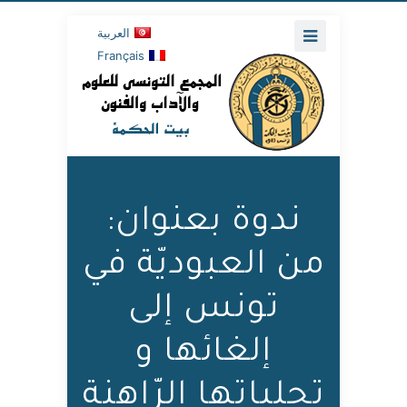
العربية
Français
ندوة بعنوان:
من العبوديّة في
تونس إلى
إلغائها و
تجلياتها الرّاهنة