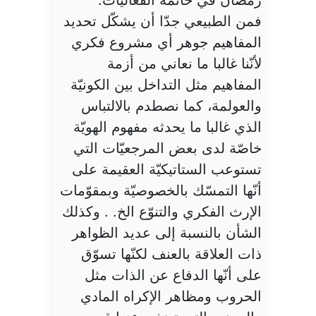
فمن الطبيعي جدّا أن يشكّل تحديد
المفاهيم جوهر أي مشروع فكري
لأنّنا غالبا ما نعاني من أزمة
المفاهيم مثل التداخل بين الكونيّة
والعولمة، كما نصطدم بالالتباس
الذي غالبا ما يحدثه مفهوم الهويّة
خاصّة لدى بعض المرجعيّات التي
تستوعب الستاتيكيّة العقيمة على
أنّها التمسّك بالخصوصيّة وبمقوّمات
الإرث الفكري والتنوّع الخ. . وكذلك
الشأن بالنسبة إلى عديد الظواهر
ذات العلاقة بالعنف لكنّها تسوّق
على أنّها الدفاع عن الذات مثل
الحروب ومظاهر الإكراه المادي