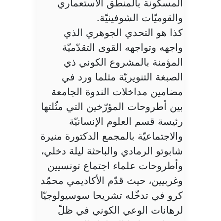
المسكونة بالمنطق الاستعماري
والقوميّات الشوفينيّة.
كذا هو التحدي الجوهري الذي
واجهه وتواجهه القوى التقدّميّة
المؤمنة بالمشروع الكوني ذي
الصبغة التنويريّة مثلما ورد في
مضامين مداخلات الندوة الجامعة
بين أطروحات المؤرّخين التي مثّلتها
رئيسة قسم العلوم الإنسانيّة
والاجتماعيّة بالمجمع الدكتورة منيرة
شابوتو الرمادي والباحثة ليلة دخلي،
وأطروحات علماء اجتماع تونسيين
وغربيين، حيث قدّم الأكاديمي محمّد
كرو في تدخّله تشريحا سوسيولوجيّا
لرهانات الوعي الكوني في ظلّ