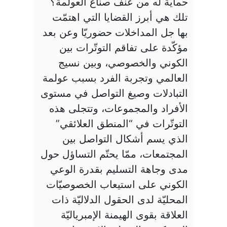
حماية له من عنف صنّاع العولمة؟
تلك هي أبرز القضايا التي اهتمّت
بها جل المداخلات حضوريّا وعن بعد
مؤكّدة على تفاقم التوتّرات بين
الكوني والخصوصي، وبين نسيج
العالمي وتجربة الفرد بسبب عولمة
التبادلات وصيغ التواصل في مستوى
الأفراد والمجموعات، وتتجلى هذه
التوتّرات في “المنطق العلائقي”
الذي يسم أشكال التواصل بين
المجتمعات، ممّا يحتّم التساؤل حول
مدى وجاهة التسليم بقدرة الوعي
الكوني على استيعاب الخصوصيّات
المحليّة لدى الحقول الدلاليّة ذات
العلاقة بقوى الهيمنة الإمبرياليّة