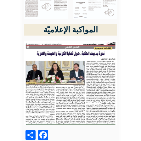
المواكبة الإعلاميّة
acebook
Share