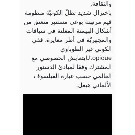
والثقافة.
باختزال شديد تظلّ الكونيّة منظومة
قيم مرتهنة بوعي مستنير منعتق من
أشكال الهيمنة المعلنة في سياقات
والمجهريّة في أطر مغايرة، ففي
الكوني غير الطوباوي
Utopiqueيتعايش الخصوصي مع
المشترك وفقا لمبادئ الدستور
العالمي حسب عبارة الفيلسوف
الألماني هيغل.