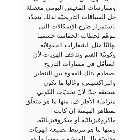
وممارسات المعيش اليومي معضلة
جل السياقات التاريخيّة لذلك يتجدّد
باستمرار طرح الإشكالات التي
نتوهّم لحظات الحماسة حسمها
نهائيّا مثل الشعارات الحقوقيّة
وكونيّة القيم وتثاقف الهويات لأنّ
المتأمّل في مسارات التاريخ
يصطدم بتلك الفجوة بين التنظير
والبراكسيس، وغالبا ما تكون
سحيقة جدّا لأنّ تحديّات الكوني
متراميّة الأطراف، منها ما هو متعلّق
بمظاهر الهيمنة إن كانت
ماكروفيزيائيّة أو ميكروفيزيائيّة،
ومنها ما هو مرتبط بطبيعة الهويّات
وخاصّة تلك المتورّمة، ومنها ما هو