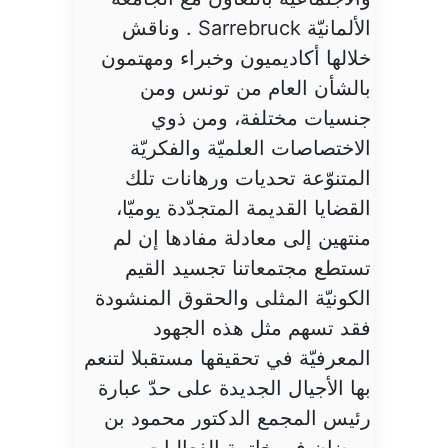
الألمانيّة Sarrebruck . وناقش
خلالها أكاديميون وخبراء ومهتمون
بالشأن العام من تونس ومن
جنسيات مختلفة، ومن ذوي
الاختصاصات العلميّة والفكريّة
المتنوّعة تحديات ورهانات تلك
القضايا القديمة المتجدّدة يوميّا،
منتهين إلى معادلة مفادها إن لم
تستطع مجتمعاتنا تجسيد القيم
الكونيّة المثلى والحقوق المنشودة
فقد تسهم مثل هذه الجهود
المعرفيّة في تحقيقها مستقبلا لتنعم
بها الأجيال الجديدة على حدّ عبارة
رئيس المجمع الدكتور محمود بن
رمضان في خاتمة الفعاليات.