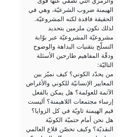
والرمزي التي تضفي عنها قوى
الهيمنة ضروب الشرعيّة، وهي في
الحقيقة فاقدة لكنه المشروعيّة.
لذلك نكون ملزمين بتحديد
مشروعيّة المشروعيّة عبر بوّابة
التسلّح بتقنيات البداهة والوضوح
ودقّة المفاهيم طارحين الأسئلة
التاليّة:
من يحدّد الكوني؟ كيف نميّز بين
المعايير الإنسانيّة للكوني والأغراض
الآثمة للعولمة؟ هل يمكن بالفعل
إرساء مجتمعات اللاهيمنة؟ أليست
قيم الهيمنة ثاويّة في كل الزوايا؟
هل نحن أمام حتميّة الكونيّة
النقديّة؟ وكيف نحصّن قلاع العالمي