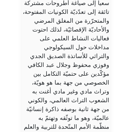
سعيا إلى صياغة أطروحات مشتركة
تائقة إلى تعدّديّة الكونيات المفتوحة،
والمتحرّرة من المغلق المرضي
والأحاديّة الإقصائيّة، لذلك احتوت
فعاليات النشاط العلمي على
مداخلات حول السيكولوجي
والتراثي للأساتذة الصديق الجدي
وفوزي محفوظ وجلال عبد الكافي
مؤكّدين على حتميّة التكامل بين
الخصوصي من جهة بما هو هويّة،
وتراث مادي وغير مادي أغنت به
الشعوب التراث العالمي، والكوني
من جهة ثانية بوصفه ذاكرة إنسانيّة
عالميّة، وهو ما توثّقه وتهتمّ به
منظّمة الأمم المتّحدة للتربية والعلم