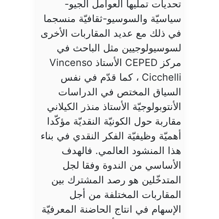
تحديات تمليها العوامل الجيو-
سياسيّة والسوسيو-ثقافيّة منسجما
في ذلك مع عديد المقاربات الأخرى
لسوسيولوجيين مثل الباحث في
مركز CEPED الأستاذ Vincenso
Cicchelli ، كما قدّم في نفس
السياق المختص في الدراسات
الأنتوبولوجيّة الأستاذ منذر الكيلاني
مقاربة حول الكونيّة النقديّة مؤكّدا
أهميّة وظيفيّة الفكر النقدي في بناء
هذا المنشود العالمي. فالهدف
الأساسي من الندوة وفقا لجل
المتدخّلين هو رصد المشترك بين
المقاربات المختلفة من أجل
الإسهام في انتاج الحاضنة المعرفيّة