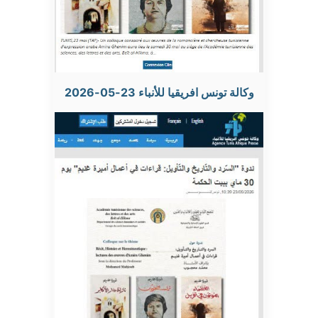
وكالة تونس افريقيا للأنباء 23-05-2026