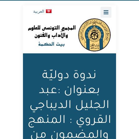
العربية
ندوة دوليّة
بعنوان :عبد
الجليل الديباجي
القروي : المنهج
والمضمون من