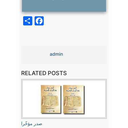
acebook
Share
admin
RELATED POSTS
صدر مؤخّرا