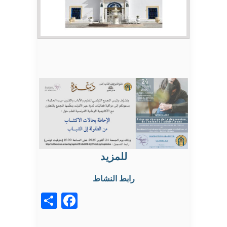
للمزيد
رابط النشاط
acebook
Share