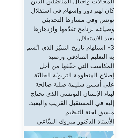
المجالات وأجيال المناضلين الذين
كان لهم دور وإسهام في استقلال
تونس وفي مسارها التحديثي
وصياغة برنامج تقدّمها وازدهارها
بعيد الاستقلال.
3- استلهام تاريخ التميّز الذي اتّسم
به التعليم الصادقي ورصيد
المكاسب التي حقّقها من أجل
إصلاح المنظومة التربويّة الحاليّة
على أسس سليمة صلبة صالحة
لبناء الإنسان التونسي الذي نحتاج
إليه في المستقبل القريب والبعيد.
منسق لجنة التنظيم
الأستاذ الدكتور مبروك المنّاعي