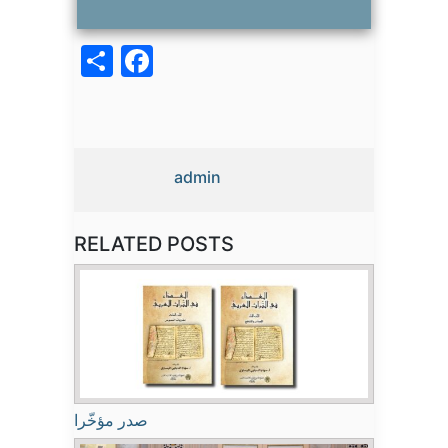
acebook
Share
admin
RELATED POSTS
صدر مؤخّرا