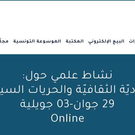
ات
البيع الإلكتروني
المكتبة
الموسوعة التونسية
مجلّ
نشاط علمي حول:
يّة الثقافيّة والحريات السي
29 جوان-03 جويلية
Online