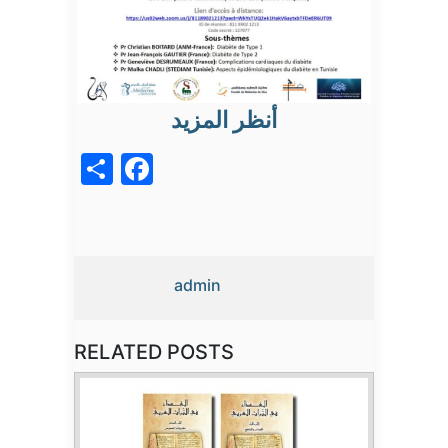
أنظر المزيد
acebook
Share
admin
RELATED POSTS