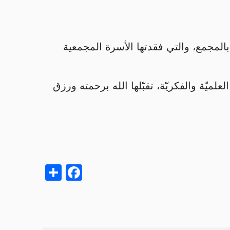
بالمجمع، والتي فقدتها الأسرة المجمعية
لميّة والفكريّة، تقبّلها الله برحمته ورزق
acebook
Share