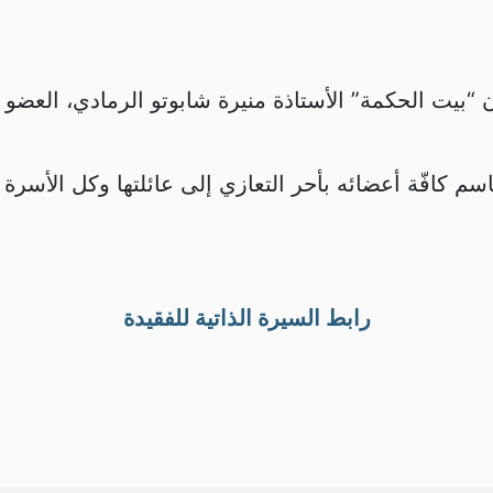
 “بيت الحكمة” الأستاذة منيرة شابوتو الرمادي، العضو 
م كافّة أعضائه بأحر التعازي إلى عائلتها وكل الأسرة الع
رابط السيرة الذاتية للفقيدة