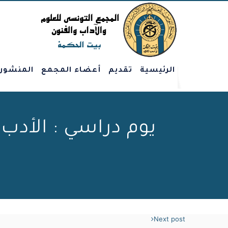
الرئيسية
تقديم
أعضاء المجمع
المنشور
يوم دراسي : الأدب 
ب
Next post