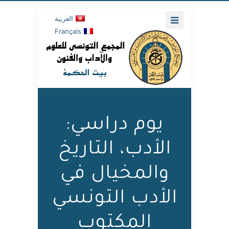
العربية
Français
يوم دراسي:
الأدب، التاريخ
والمخيال في
الأدب التونسي
المكتوب