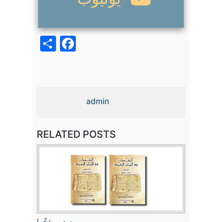
acebook
Share
admin
RELATED POSTS
صدر مؤخّرا