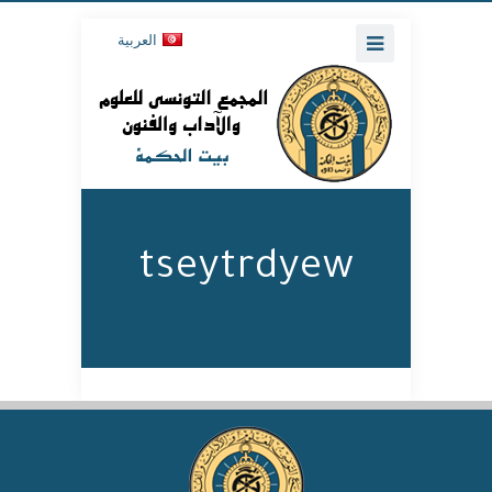
العربية
tseytrdyew