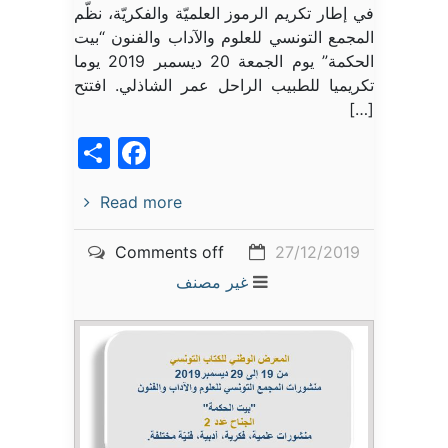
في إطار تكريم الرموز العلميّة والفكريّة، نظّم
المجمع التونسي للعلوم والآداب والفنون “بيت
الحكمة” يوم الجمعة 20 ديسمبر 2019 يوما
تكريميا للطبيب الراحل عمر الشاذلي. افتتح
[…]
acebook
Share
Read more
Comments off
27/12/2019
غير مصنف