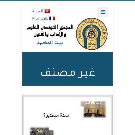
العربية
Français
غير مصنف