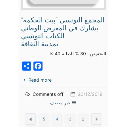
المجمع التونسي “بيت الحكمة”
يشارك في المعرض الوطني
للكتاب التونسي
بمدينة الثقافة
التخفيض : 30 % للطلبة 40 %
acebook
Share
Read more
Comments off
23/12/2019
غير مصنف
6
5
4
3
2
1