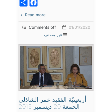
acebook
Share
Read more
Comments off
01/01/2020
غير مصنف
أربعينيّة الفقيد عمر الشاذلي
الجمعة 20 ديسمبر 2019