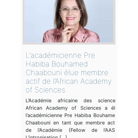
L’académicienne Pre
Habiba Bouhamed
Chaabouni élue membre
actif de l’African Academy
of Sciences
L’Académie africaine des sciences
African Academy of Sciences a élu
l’académicienne Pre Habiba Bouhamed
Chaabouni en tant que membre actif
de l’Académie (Fellow de l’AAS).
L’intronisation […]