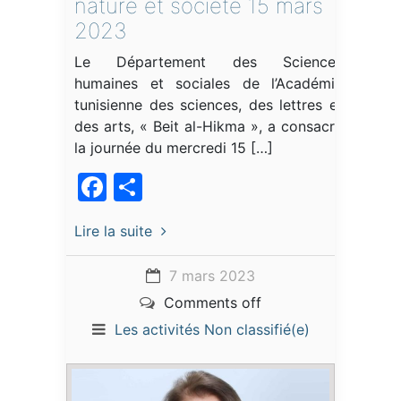
nature et société 15 mars
2023
Le Département des Sciences
humaines et sociales de l’Académie
tunisienne des sciences, des lettres et
des arts, « Beit al-Hikma », a consacré
la journée du mercredi 15 […]
Facebook
Partager
Lire la suite
7 mars 2023
Comments off
Les activités
Non classifié(e)