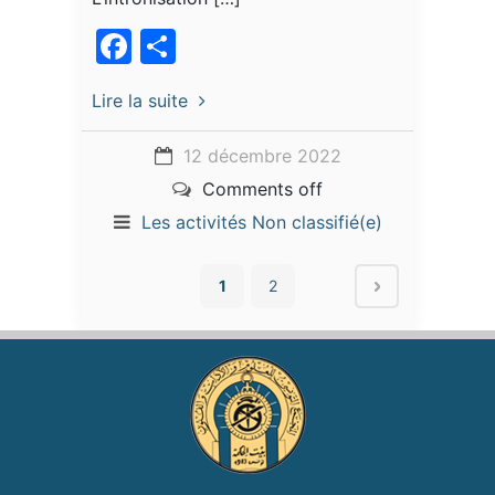
Facebook
Partager
Lire la suite
12 décembre 2022
Comments off
Les activités
Non classifié(e)
1
2