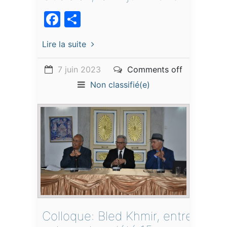
Facebook
Partager
Lire la suite
7 juin 2023
Comments off
Non classifié(e)
Colloque: Bled Khmir, entre