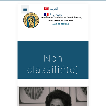
العربية
Français
Non
classifié(e)