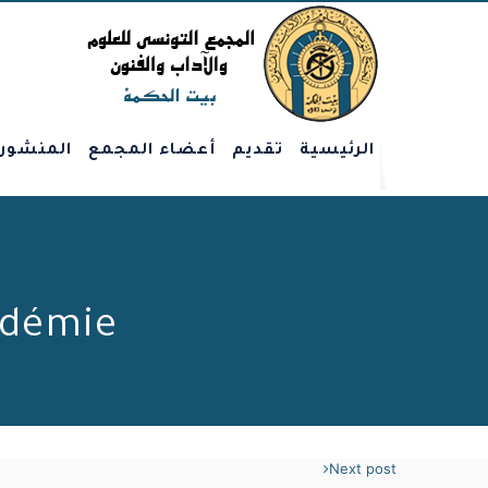
الرئيسية
تقديم
أعضاء المجمع
المنشور
adémie
Next post