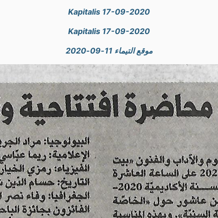
Kapitalis 17-09-2020
Kapitalis 17-09-2020
موقع التيماء 11-09-2020