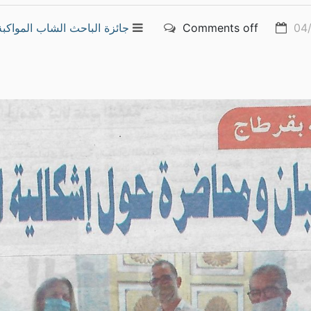
04
Comments off
جائزة الباحث الشاب
المواكبة