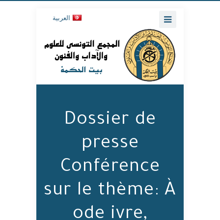
العربية
Dossier de
presse
Conférence
sur le thème: À
ode ivre,