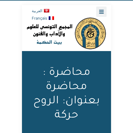
العربية
Français
محاضرة :
محاضرة
بعنوان: الروح
حركة