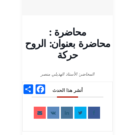
محاضرة :
محاضرة بعنوان: الروح
حركة
المحاضر: الأستاذ الهذيلي منصر
acebook
Share
أنشر هذا الحدث