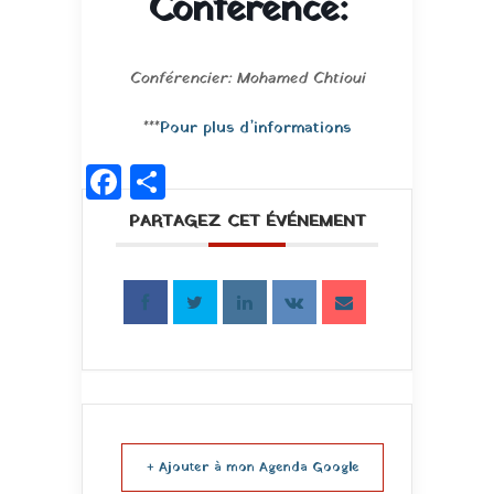
Conférence:
Conférencier: Mohamed Chtioui
***
Pour plus d’informations
Facebook
Partager
PARTAGEZ CET ÉVÉNEMENT
+ Ajouter à mon Agenda Google