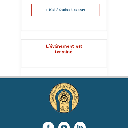
+ iCal / Outlook export
L'événement est
terminé.