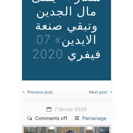
مال الجدين
وتبقي صنعة
الايدين» 07
فيفري 2020
Previous post
Next post
7 février 2020
Comments off
Parrainage