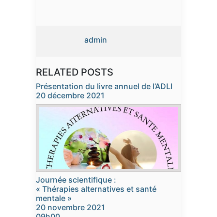
admin
RELATED POSTS
Présentation du livre annuel de l’ADLI
20 décembre 2021
Journée scientifique :
« Thérapies alternatives et santé
mentale »
20 novembre 2021
09h00